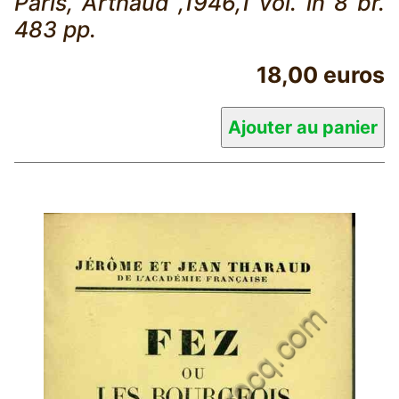
Paris, Arthaud ,1946,1 vol. in 8 br.
483 pp.
18,00 euros