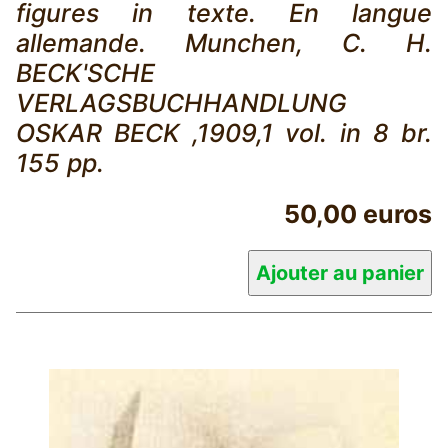
figures in texte. En langue
allemande. Munchen, C. H.
BECK'SCHE
VERLAGSBUCHHANDLUNG
OSKAR BECK ,1909,1 vol. in 8 br.
155 pp.
50,00 euros