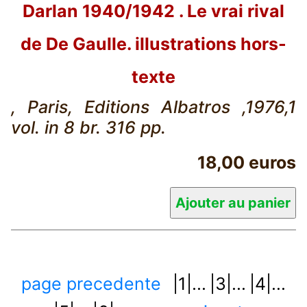
Darlan 1940/1942 . Le vrai rival
de De Gaulle. illustrations hors-
texte
, Paris, Editions Albatros ,1976,1
vol. in 8 br. 316 pp.
18,00 euros
page precedente
|1|...
|3|...
|4|...