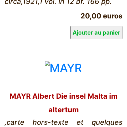
circa,1921,1 vol. in 12 br. 166 pp.
20,00 euros
MAYR Albert Die insel Malta im
altertum
,carte hors-texte et quelques