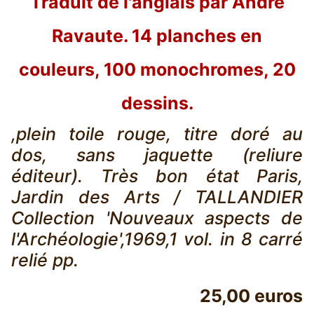
Traduit de l'anglais par André
Ravaute. 14 planches en
couleurs, 100 monochromes, 20
dessins.
,plein toile rouge, titre doré au
dos, sans jaquette (reliure
éditeur). Très bon état Paris,
Jardin des Arts / TALLANDIER
Collection 'Nouveaux aspects de
l'Archéologie',1969,1 vol. in 8 carré
relié pp.
25,00 euros