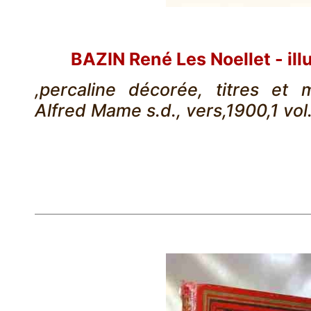
BAZIN René Les Noellet - ill
,percaline décorée, titres et 
Alfred Mame s.d., vers,1900,1 vol.