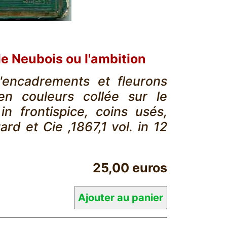
e Neubois ou l'ambition
'encadrements et fleurons
en couleurs collée sur le
in frontispice, coins usés,
d et Cie ,1867,1 vol. in 12
25,00 euros