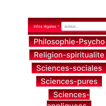
Infos légales
Philosophie-Psycho
Religion-spiritualite
Sciences-sociales
Sciences-pures
Sciences-
appliquees