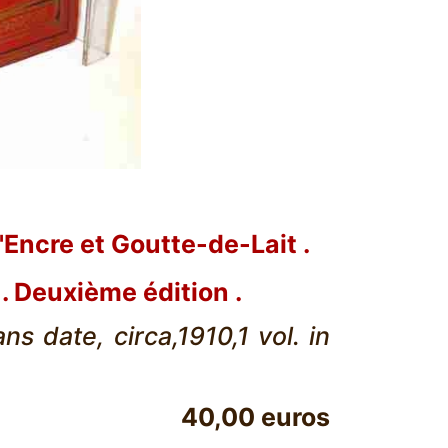
ncre et Goutte-de-Lait .
 . Deuxième édition .
ans date, circa,1910,1 vol. in
40,00 euros