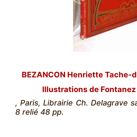
BEZANCON Henriette Tache-d'E
Illustrations de Fontanez
, Paris, Librairie Ch. Delagrave s
8 relié 48 pp.