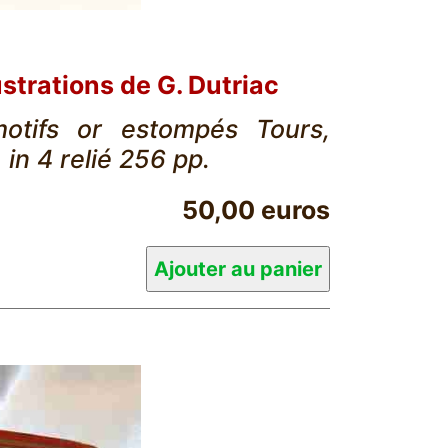
ustrations de G. Dutriac
motifs or estompés Tours,
 in 4 relié 256 pp.
50,00 euros