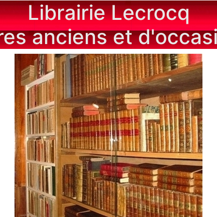
Librairie Lecrocq
vres anciens et d'occas