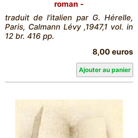
roman -
traduit de l'italien par G. Hérelle,
Paris, Calmann Lévy ,1947,1 vol. in
12 br. 416 pp.
8,00 euros