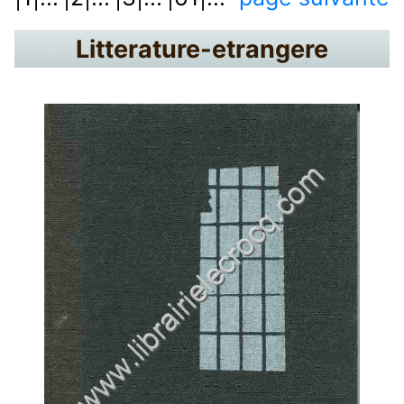
Litterature-etrangere