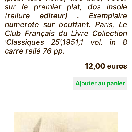
sur le premier plat, dos insole
(reliure editeur) . Exemplaire
numerote sur bouffant. Paris, Le
Club Français du Livre Collection
'Classiques 25',1951,1 vol. in 8
carré relié 76 pp.
12,00 euros