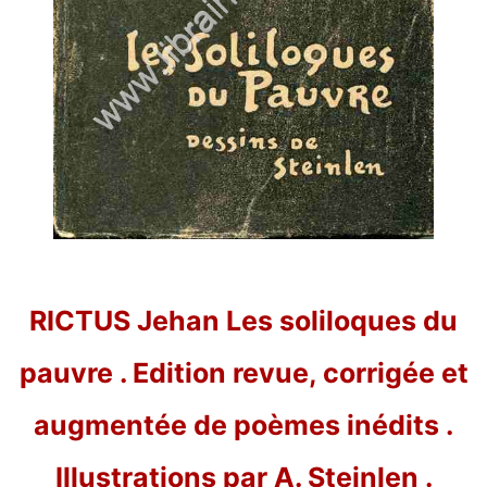
RICTUS Jehan Les soliloques du
pauvre . Edition revue, corrigée et
augmentée de poèmes inédits .
Illustrations par A. Steinlen .