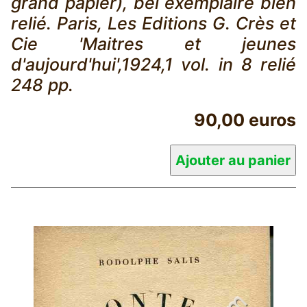
grand papier), bel exemplaire bien
relié. Paris, Les Editions G. Crès et
Cie 'Maitres et jeunes
d'aujourd'hui',1924,1 vol. in 8 relié
248 pp.
90,00 euros