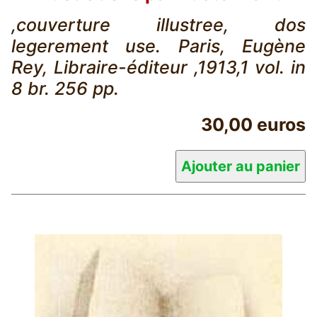
,couverture illustree, dos
legerement use. Paris, Eugène
Rey, Libraire-éditeur ,1913,1 vol. in
8 br. 256 pp.
30,00 euros