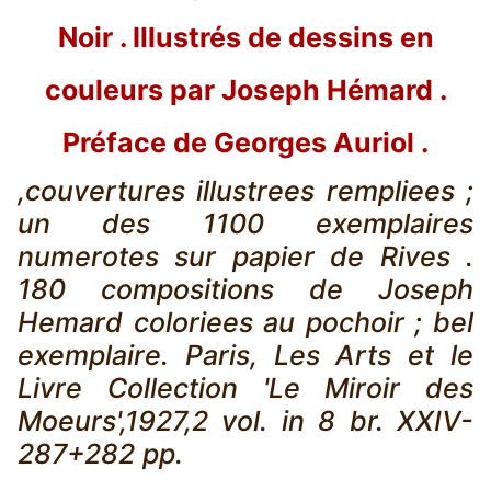
Noir . Illustrés de dessins en
couleurs par Joseph Hémard .
Préface de Georges Auriol .
,couvertures illustrees rempliees ;
un des 1100 exemplaires
numerotes sur papier de Rives .
180 compositions de Joseph
Hemard coloriees au pochoir ; bel
exemplaire. Paris, Les Arts et le
Livre Collection 'Le Miroir des
Moeurs',1927,2 vol. in 8 br. XXIV-
287+282 pp.