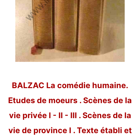
BALZAC La comédie humaine.
Etudes de moeurs . Scènes de la
vie privée I - II - III . Scènes de la
vie de province I . Texte établi et