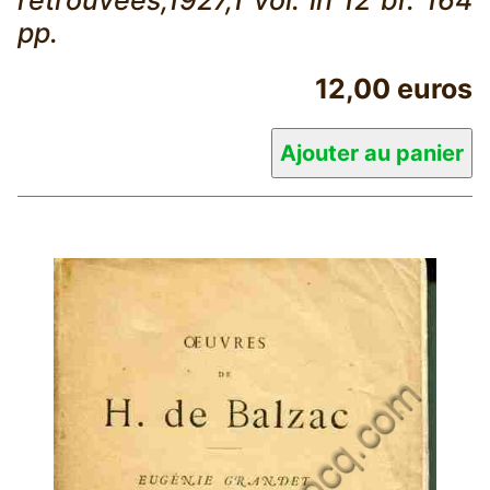
retrouvées,1927,1 vol. in 12 br. 164
pp.
12,00 euros