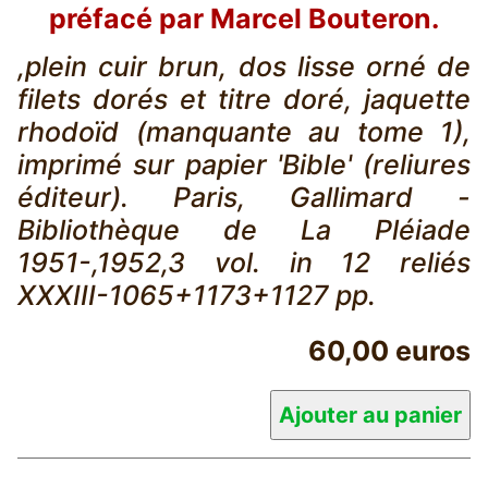
préfacé par Marcel Bouteron.
,plein cuir brun, dos lisse orné de
filets dorés et titre doré, jaquette
rhodoïd (manquante au tome 1),
imprimé sur papier 'Bible' (reliures
éditeur). Paris, Gallimard -
Bibliothèque de La Pléiade
1951-,1952,3 vol. in 12 reliés
XXXIII-1065+1173+1127 pp.
60,00 euros