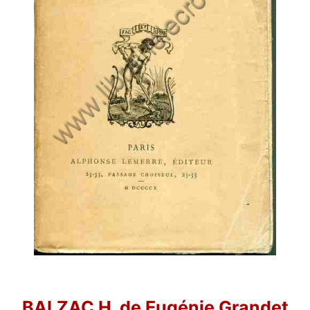
BALZAC H. de Eugénie Grandet