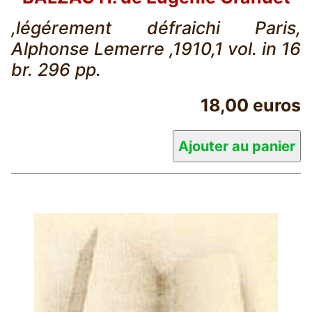
,légérement défraichi Paris,
Alphonse Lemerre ,1910,1 vol. in 16
br. 296 pp.
18,00 euros