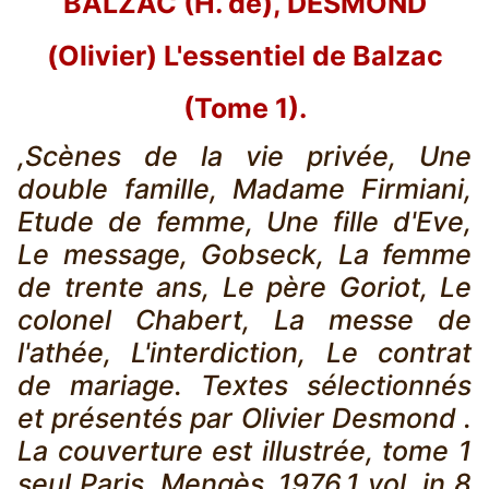
BALZAC (H. de), DESMOND
(Olivier) L'essentiel de Balzac
(Tome 1).
,Scènes de la vie privée, Une
double famille, Madame Firmiani,
Etude de femme, Une fille d'Eve,
Le message, Gobseck, La femme
de trente ans, Le père Goriot, Le
colonel Chabert, La messe de
l'athée, L'interdiction, Le contrat
de mariage. Textes sélectionnés
et présentés par Olivier Desmond .
La couverture est illustrée, tome 1
seul Paris, Mengès ,1976,1 vol. in 8