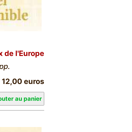
 de l'Europe
 pp.
12,00 euros