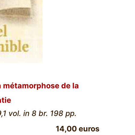
 métamorphose de la
tie
1 vol. in 8 br. 198 pp.
14,00 euros