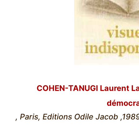
COHEN-TANUGI Laurent La
démocra
, Paris, Editions Odile Jacob ,1989,