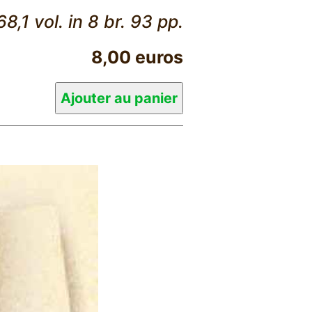
68,1 vol. in 8 br. 93 pp.
8,00 euros