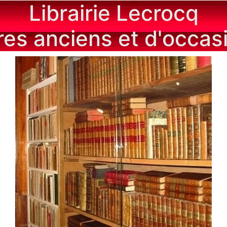
Librairie Lecrocq
vres anciens et d'occas