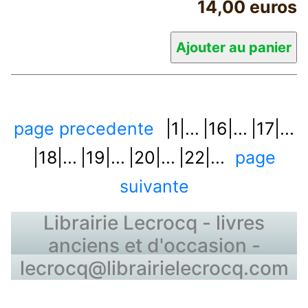
14,00 euros
page precedente
|1|...
|16|...
|17|...
|18|...
|19|...
|20|...
|22|...
page
suivante
Librairie Lecrocq - livres
anciens et d'occasion -
lecrocq@librairielecrocq.com