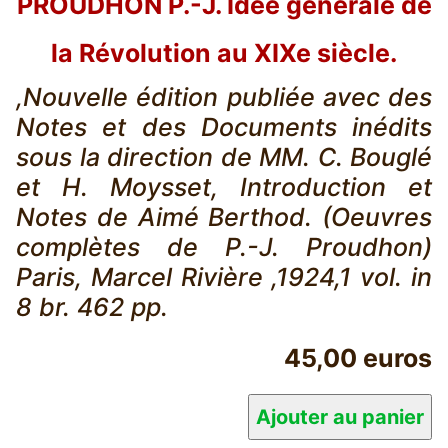
PROUDHON P.-J. Idée générale de
la Révolution au XIXe siècle.
,Nouvelle édition publiée avec des
Notes et des Documents inédits
sous la direction de MM. C. Bouglé
et H. Moysset, Introduction et
Notes de Aimé Berthod. (Oeuvres
complètes de P.-J. Proudhon)
Paris, Marcel Rivière ,1924,1 vol. in
8 br. 462 pp.
45,00 euros