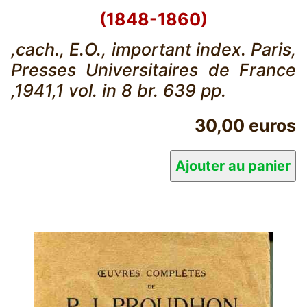
(1848-1860)
,cach., E.O., important index. Paris,
Presses Universitaires de France
,1941,1 vol. in 8 br. 639 pp.
30,00 euros