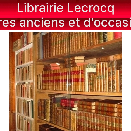
Librairie Lecrocq
vres anciens et d'occas