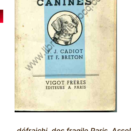
,défraichi, dos fragile Paris, Asse