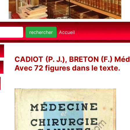
rechercher
Accueil
CADIOT (P. J.), BRETON (F.) Méd
Avec 72 figures dans le texte.