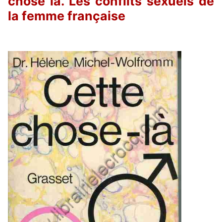
chose là. Les conflits sexuels de
la femme française