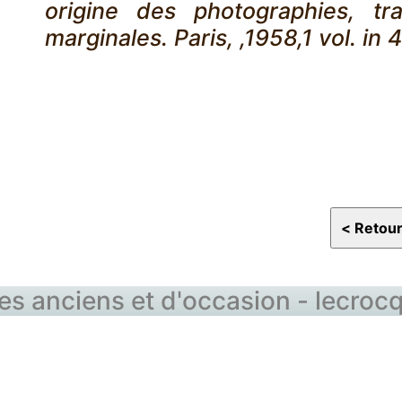
origine des photographies, tr
marginales. Paris, ,1958,1 vol. in 
vres anciens et d'occasion - lecro