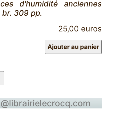
aces d'humidité anciennes
4 br. 309 pp.
25,00 euros
cq@librairielecrocq.com