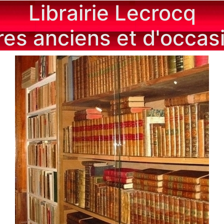
Librairie Lecrocq
vres anciens et d'occas