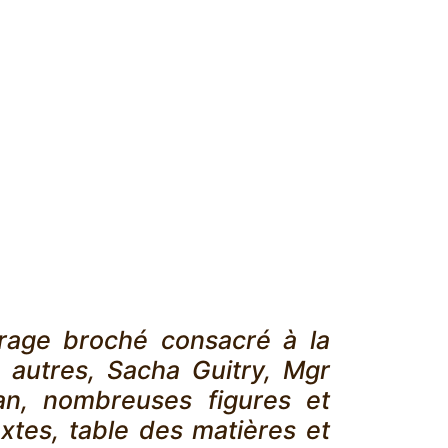
vrage broché consacré à la
e autres, Sacha Guitry, Mgr
an, nombreuses figures et
xtes, table des matières et