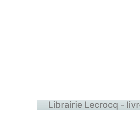
Librairie Lecrocq - li