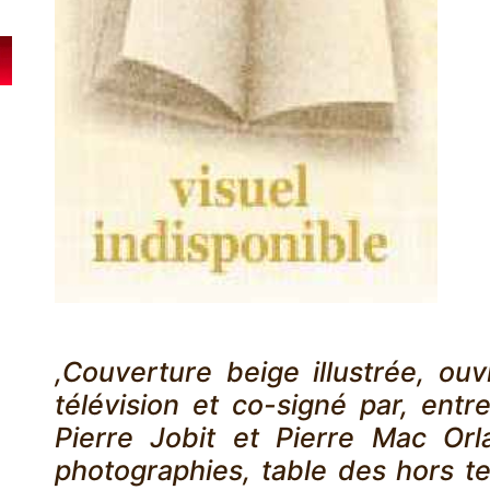
,Couverture beige illustrée, ou
télévision et co-signé par, entr
Pierre Jobit et Pierre Mac Orl
photographies, table des hors te