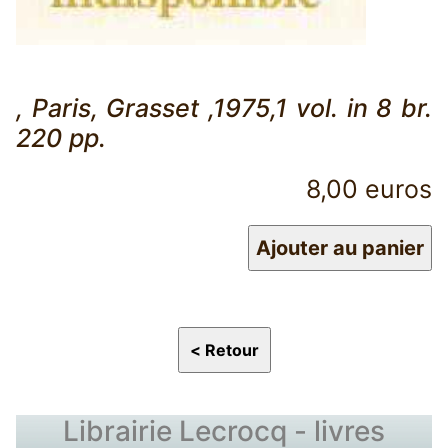
, Paris, Grasset ,1975,1 vol. in 8 br.
220 pp.
8,00 euros
Librairie Lecrocq - livres