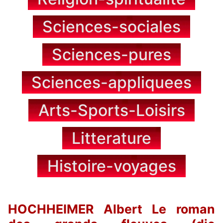
Sciences-sociales
Sciences-pures
Sciences-appliquees
Arts-Sports-Loisirs
Litterature
Histoire-voyages
HOCHHEIMER Albert Le roman