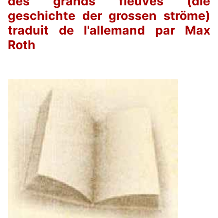
des grands fleuves (die
geschichte der grossen ströme)
traduit de l'allemand par Max
Roth