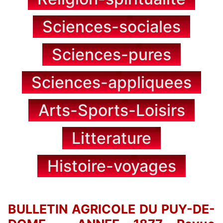
Sciences-sociales
Sciences-pures
Sciences-appliquees
Arts-Sports-Loisirs
Litterature
Histoire-voyages
BULLETIN AGRICOLE DU PUY-DE-