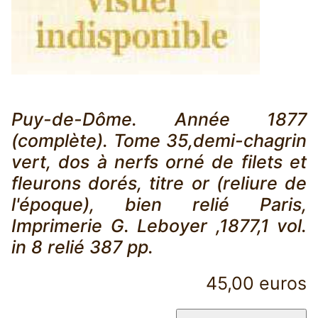
Puy-de-Dôme. Année 1877
(complète). Tome 35,demi-chagrin
vert, dos à nerfs orné de filets et
fleurons dorés, titre or (reliure de
l'époque), bien relié Paris,
Imprimerie G. Leboyer ,1877,1 vol.
in 8 relié 387 pp.
45,00 euros