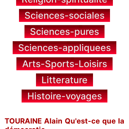
Sciences-sociales
Sciences-pures
Sciences-appliquees
Arts-Sports-Loisirs
Litterature
Histoire-voyages
TOURAINE Alain Qu'est-ce que la