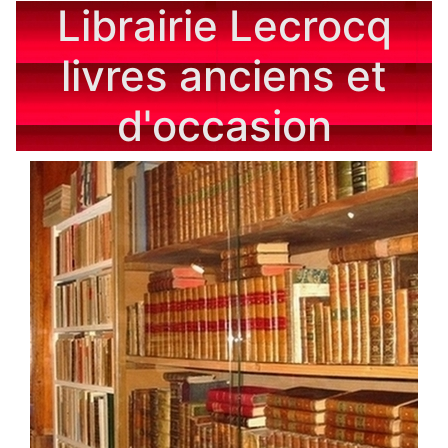
Librairie Lecrocq
livres anciens et
d'occasion