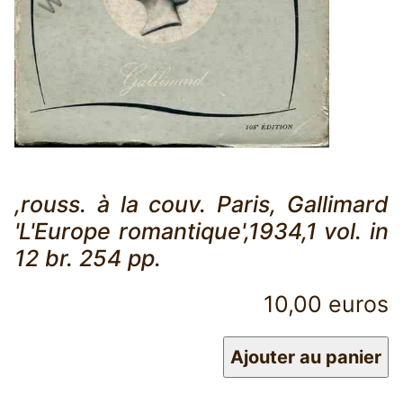
,rouss. à la couv. Paris, Gallimard
'L'Europe romantique',1934,1 vol. in
12 br. 254 pp.
10,00 euros