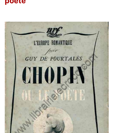
poète